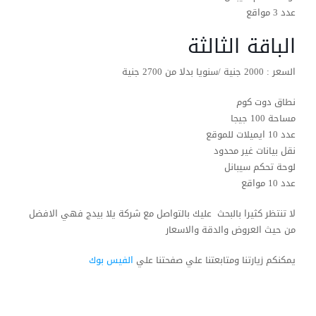
عدد 3 مواقع
الباقة الثالثة
السعر : 2000 جنية /سنويا بدلا من 2700 جنية
نطاق دوت كوم
مساحة 100 جيجا
عدد 10 ايميلات للموقع
نقل بيانات غير محدود
لوحة تحكم سيبانل
عدد 10 مواقع
لا تنتظر كثيرا بالبحث عليك بالتواصل مع شركة يلا بيدج فهي الافضل
من حيث العروض والدقة والاسعار
يمكنكم زيارتنا ومتابعتنا علي صفحتنا علي
الفيس بوك