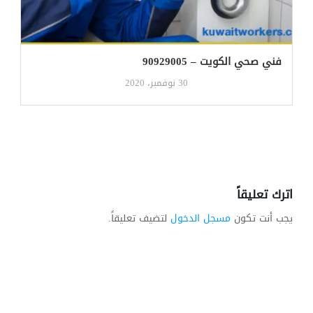
فني صحي الكويت – 90929005
30 نوفمبر، 2020
اترك تعليقاً
يجب أنت تكون
مسجل الدخول
لتضيف تعليقاً.