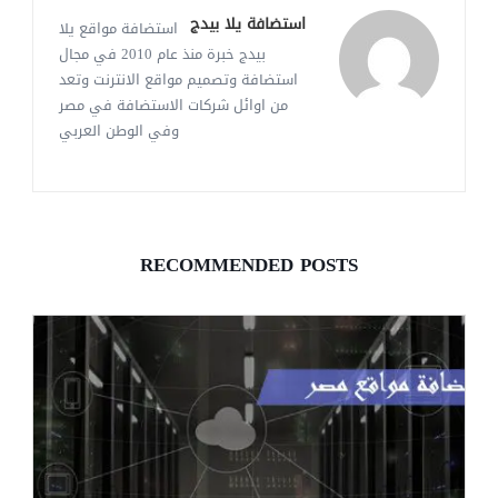
استضافة يلا بيدج
استضافة مواقع يلا
بيدج خبرة منذ عام 2010 في مجال
استضافة وتصميم مواقع الانترنت وتعد
من اوائل شركات الاستضافة في مصر
وفي الوطن العربي
RECOMMENDED POSTS