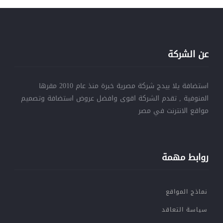
عن الشركة
استضافة يلا بيدج شركة مصرية خبرة منذ عام 2010 مقرها
المنوفية , تقدم الشركة اقوى وافضل عروض استضافة وتصميم
مواقع الانترنت في مصر
روابط مهمة
نماذج المواقع
سياسة التعاقد