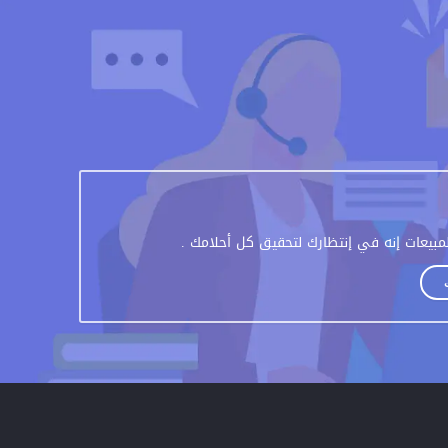
مبيعات إنه في إنتظارك لتحقيق كل أحلامك .