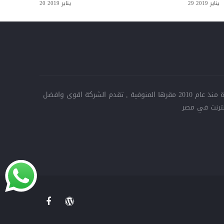
29 يناير 2019
20 يناير 2019
استضافة يلا بيدج شركة مصرية خبرة منذ عام 2010 مقرها المنوفية , تقدم الشركة اقوى وافضل
ترنت في مصر