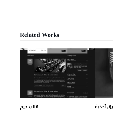
Related Works
ق أحذية
قالب جيم