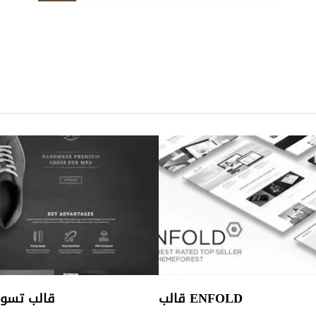
قالب ENFOLD
قالب تسوي