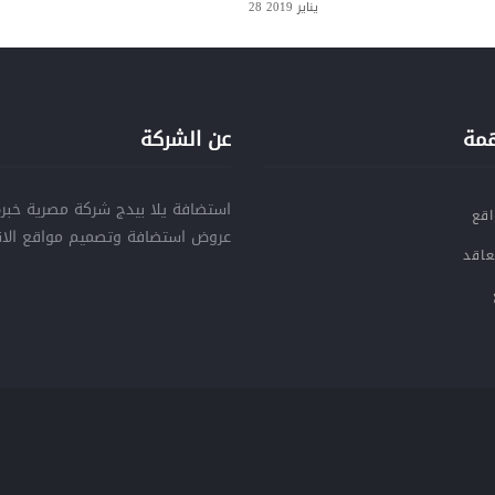
28 يناير 2019
همة
عن الشركة
اقع
عروض استضافة وتصميم مواقع الان
عاقد