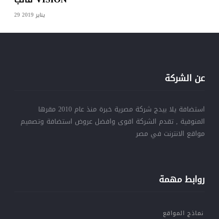
29 يناير 2019
عن الشركة
استضافة يلا بيدج شركة مصرية خبرة منذ عام 2010 مقرها
المنوفية , تقدم الشركة اقوى وافضل عروض استضافة وتصميم
مواقع الانترنت في مصر
روابط مهمة
نماذج المواقع