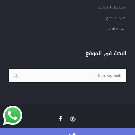
سياسة التعاقد
طرق الدفع
استضافات
البحث في الموقع
© 2019 All Rights Reserved. Created by YallaPage.