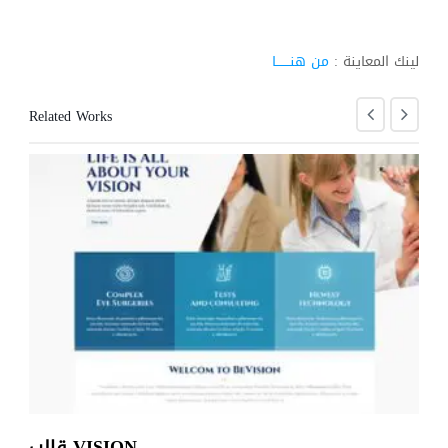
لينك المعاينة :
من هنـــــــا
Related Works
ديا
قالب VISION