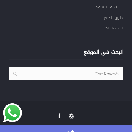
سياسة التعاقد
طرق الدفع
استضافات
البحث في الموقع
© 2019 All Rights Reserved. Created by YallaPage.