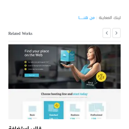
لينك المعاينة :
من هنـــــــا
Related Works
اضي
قالب استضافة