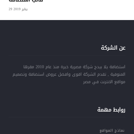
29 يناير 2019
عن الشركة
استضافة يلا بيدج شركة مصرية خبرة منذ عام 2010 مقرها
المنوفية , تقدم الشركة اقوى وافضل عروض استضافة وتصميم
مواقع الانترنت في مصر
روابط مهمة
نماذج المواقع